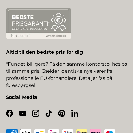
Altid til den bedste pris for dig
*Fundet billigere? Få den samme kontorstol hos os
til samme pris. Gælder identiske nye varer fra
professionelle EU-forhandlere. Detaljer fås på
forespørgsel.
Social Media
Facebook
YouTube
Instagram
TikTok
Pinterest
LinkedIn
Betalingsmetoder