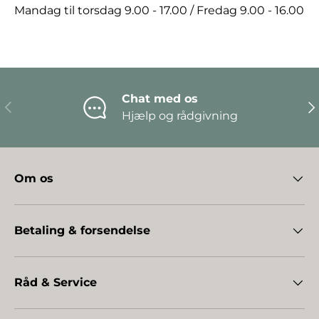
Mandag til torsdag 9.00 - 17.00 / Fredag 9.00 - 16.00
Chat med os
Forrige
Næ
Hjælp og rådgivning
Om os
Betaling & forsendelse
Råd & Service