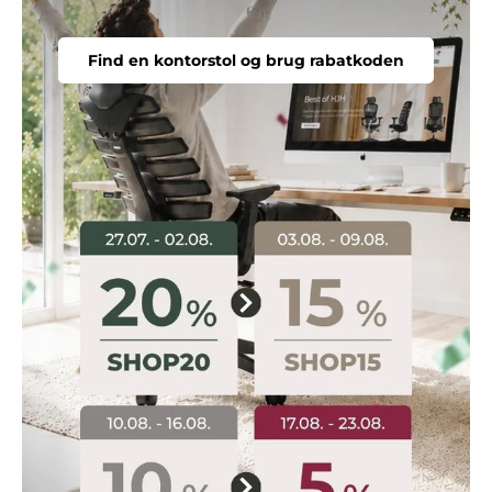
Find en kontorstol og brug rabatkoden