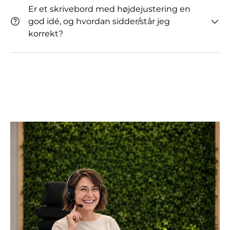
Er et skrivebord med højdejustering en
god idé, og hvordan sidder/står jeg
korrekt?