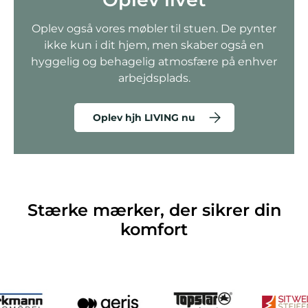
Oplev også vores møbler til stuen. De pynter
ikke kun i dit hjem, men skaber også en
hyggelig og behagelig atmosfære på enhver
arbejdsplads.
Oplev hjh LIVING nu
Stærke mærker, der sikrer din
komfort