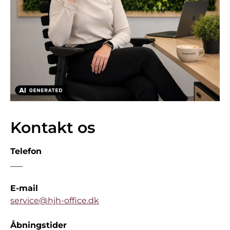
Kontakt os
Telefon
___
E-mail
service@hjh-office.dk
Åbningstider