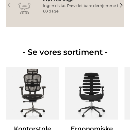
Forrige
Næst
Ingen risiko. Prøv det bare derhjemme i
60 dage.
- Se vores sortiment -
Kontorstole
Ergonomiske