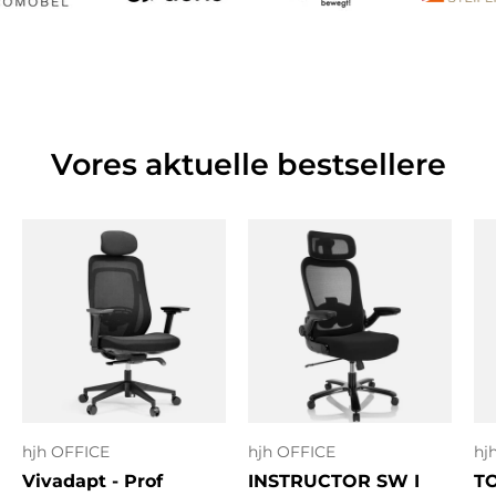
Vores aktuelle bestsellere
hjh OFFICE
hjh OFFICE
hj
Vivadapt - Prof
INSTRUCTOR SW I
T