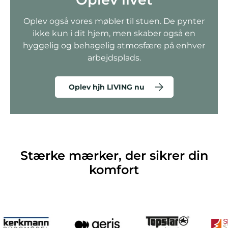
Oplev også vores møbler til stuen. De pynter
ikke kun i dit hjem, men skaber også en
hyggelig og behagelig atmosfære på enhver
arbejdsplads.
Oplev hjh LIVING nu
Stærke mærker, der sikrer din
komfort