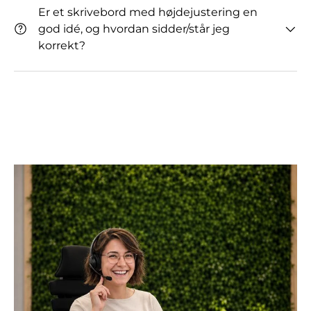
Er et skrivebord med højdejustering en
god idé, og hvordan sidder/står jeg
korrekt?