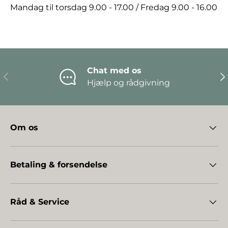
Mandag til torsdag 9.00 - 17.00 / Fredag 9.00 - 16.00
Chat med os
Forrige
Næ
Hjælp og rådgivning
Om os
Betaling & forsendelse
Råd & Service