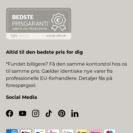
Altid til den bedste pris for dig
*Fundet billigere? Få den samme kontorstol hos os
til samme pris. Gælder identiske nye varer fra
professionelle EU-forhandlere. Detaljer fås på
forespørgsel.
Social Media
Facebook
YouTube
Instagram
TikTok
Pinterest
LinkedIn
Betalingsmetoder