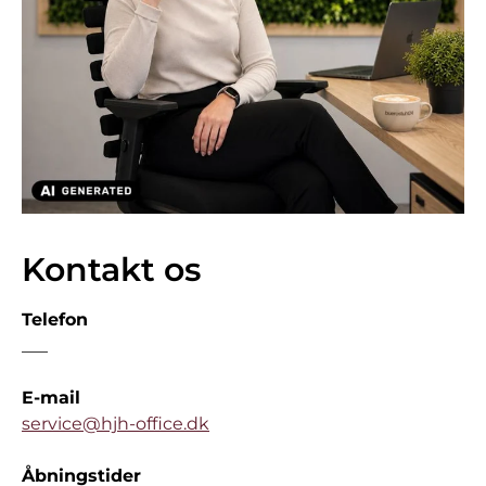
Kontakt os
Telefon
___
E-mail
service@hjh-office.dk
Åbningstider