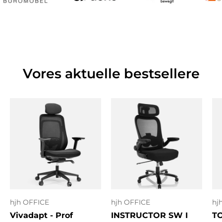
Vores aktuelle bestsellere
hjh OFFICE
hjh OFFICE
hj
Vivadapt - Prof
INSTRUCTOR SW I
T