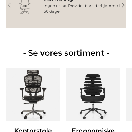
Forrige
Næst
Ingen risiko. Prøv det bare derhjemme i
60 dage.
- Se vores sortiment -
Kontorstole
Ergonomiske