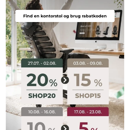
Find en kontorstol og brug rabatkoden