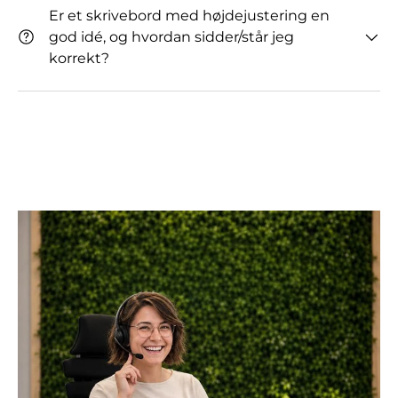
Er et skrivebord med højdejustering en
god idé, og hvordan sidder/står jeg
korrekt?