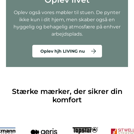
Oplev også vores møbler til stuen. De pynter
ikke kun i dit hjem, men skaber også en
hyggelig og behagelig atmosfære på enhver
arbejdsplads.
Oplev hjh LIVING nu
Stærke mærker, der sikrer din
komfort