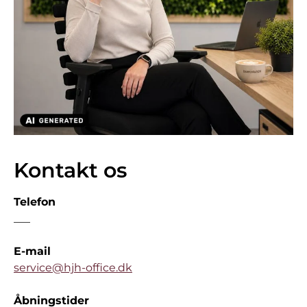
Kontakt os
Telefon
___
E-mail
service@hjh-office.dk
Åbningstider