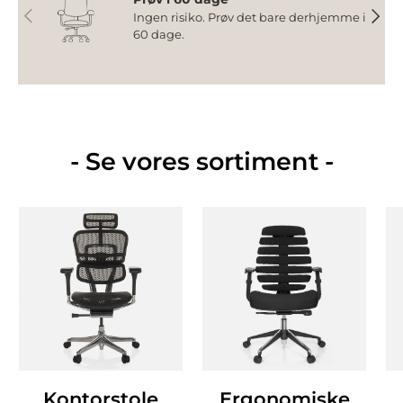
Forrige
Næst
Ingen risiko. Prøv det bare derhjemme i
60 dage.
- Se vores sortiment -
Kontorstole
Ergonomiske