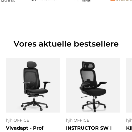
Vores aktuelle bestsellere
hjh OFFICE
hjh OFFICE
hj
Vivadapt - Prof
INSTRUCTOR SW I
KI