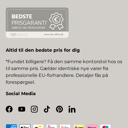
Altid til den bedste pris for dig
*Fundet billigere? Få den samme kontorstol hos os
til samme pris. Gælder identiske nye varer fra
professionelle EU-forhandlere. Detaljer fås på
forespørgsel.
Social Media
Facebook
YouTube
Instagram
TikTok
Pinterest
LinkedIn
Betalingsmetoder