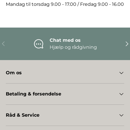
Mandag til torsdag 9.00 - 17.00 / Fredag 9.00 - 16.00
Chat med os
Forrige
Næ
Hjælp og rådgivning
Om os
Betaling & forsendelse
Råd & Service