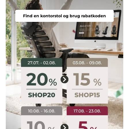
Find en kontorstol og brug rabatkoden