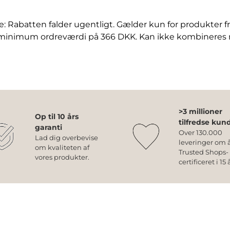
 Rabatten falder ugentligt. Gælder kun for produkter 
 minimum ordreværdi på 366 DKK. Kan ikke kombineres
>3 millioner
Op til 10 års
tilfredse kun
garanti
Over 130.000
Lad dig overbevise
leveringer om å
om kvaliteten af
Trusted Shops-
vores produkter.
certificeret i 15 