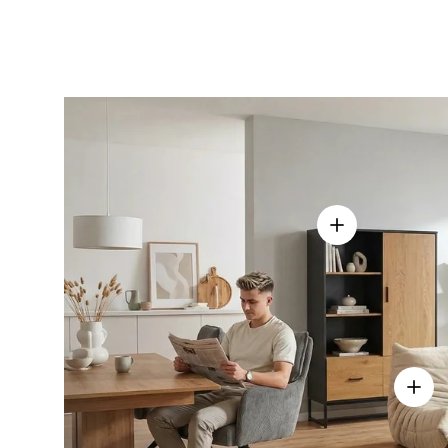
Vis detaljer - 
Vis de