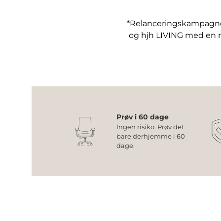
*Relanceringskampagne:
og hjh LIVING med en
Prøv i 60 dage
Ingen risiko. Prøv det
bare derhjemme i 60
dage.