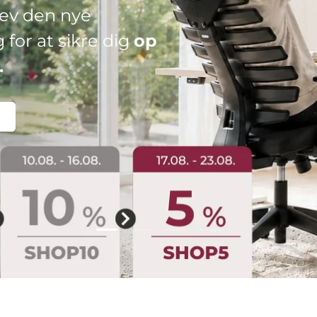
Indlæs film 2 af 4
Indlæs film 1 af 4
Indlæs film 3 af 4
Indlæs film 4 af 4