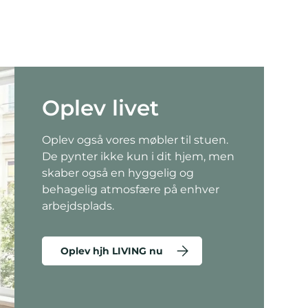
Oplev livet
Oplev også vores møbler til stuen.
De pynter ikke kun i dit hjem, men
skaber også en hyggelig og
behagelig atmosfære på enhver
arbejdsplads.
Oplev hjh LIVING nu