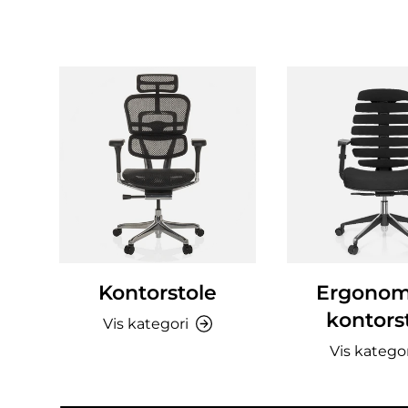
Kontorstole
Ergonom
kontors
Vis kategori
Vis katego