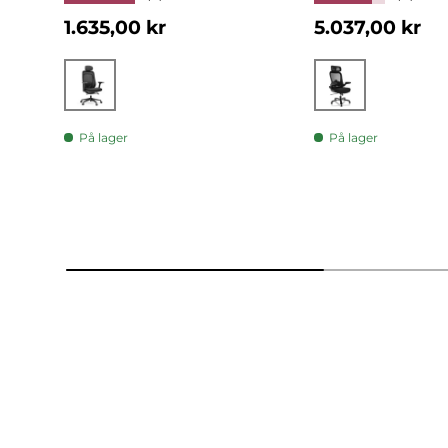
Normalpris
Normalpris
1.635,00 kr
5.037,00 kr
Sort
Sort
På lager
På lager