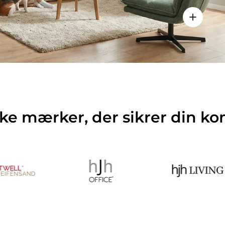
Vis detal
ke mærker, der sikrer din ko