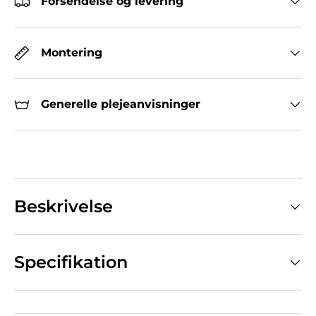
Forsendelse og levering
Montering
Generelle plejeanvisninger
Beskrivelse
Specifikation