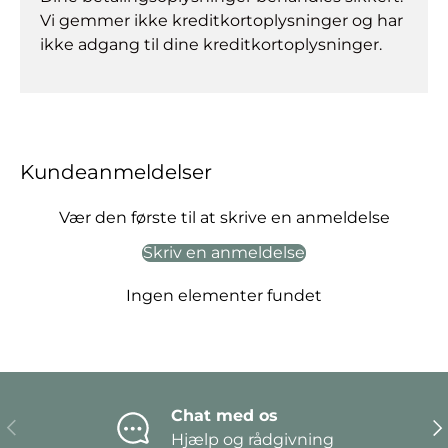
Vi gemmer ikke kreditkortoplysninger og har
ikke adgang til dine kreditkortoplysninger.
Kundeanmeldelser
Vær den første til at skrive en anmeldelse
Skriv en anmeldelse
Ingen elementer fundet
Chat med os
Forrige
Næ
Hjælp og rådgivning