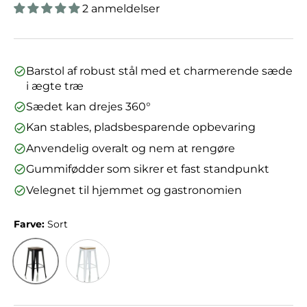
2 anmeldelser
Barstol af robust stål med et charmerende sæde
i ægte træ
Sædet kan drejes 360°
Kan stables, pladsbesparende opbevaring
Anvendelig overalt og nem at rengøre
Gummifødder som sikrer et fast standpunkt
Velegnet til hjemmet og gastronomien
Farve:
Sort
Sort
Hvid