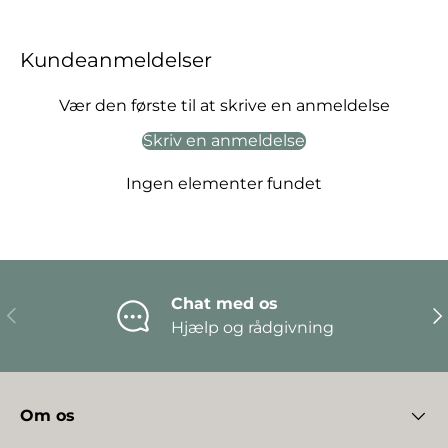
Kundeanmeldelser
Vær den første til at skrive en anmeldelse
Skriv en anmeldelse
Ingen elementer fundet
Chat med os
Forrige
Næ
Hjælp og rådgivning
Om os