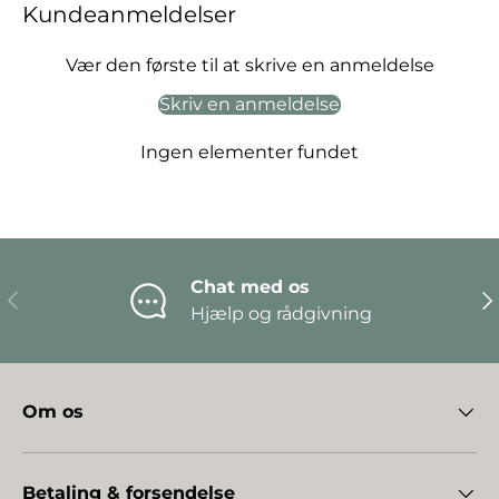
Kundeanmeldelser
Vær den første til at skrive en anmeldelse
Skriv en anmeldelse
Ingen elementer fundet
Chat med os
Forrige
Næ
Hjælp og rådgivning
Om os
Betaling & forsendelse