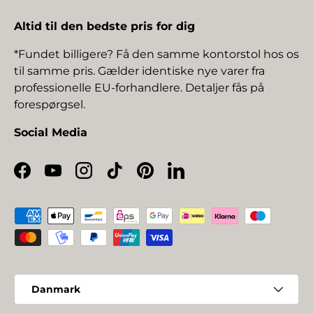
Altid til den bedste pris for dig
*Fundet billigere? Få den samme kontorstol hos os
til samme pris. Gælder identiske nye varer fra
professionelle EU-forhandlere. Detaljer fås på
forespørgsel.
Social Media
Facebook
YouTube
Instagram
TikTok
Pinterest
LinkedIn
Betalingsmetoder
Land/Region
Danmark