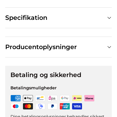
Specifikation
Producentoplysninger
Betaling og sikkerhed
Betalingsmuligheder
Dine betalingsoplysninger behandles sikkert.