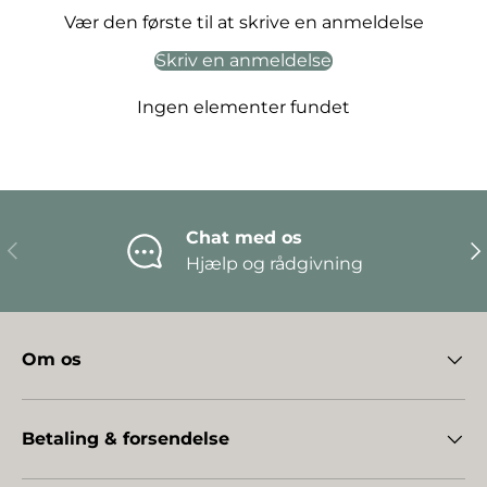
Vær den første til at skrive en anmeldelse
Skriv en anmeldelse
Ingen elementer fundet
Chat med os
Forrige
Næ
Hjælp og rådgivning
Om os
Betaling & forsendelse