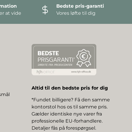
amation
Bedste pris-garanti
r at vide
Vores løfte til dig
Altid til den bedste pris for dig
gsmål
*Fundet billigere? Få den samme
kontorstol hos os til samme pris.
Gælder identiske nye varer fra
professionelle EU-forhandlere.
Detaljer fås på forespørgsel.