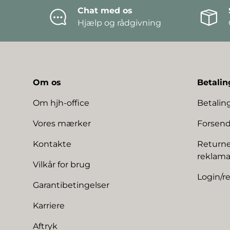
Chat med os
Hjælp og rådgivning
Om os
Betalin
Om hjh-office
Betali
Vores mærker
Forsend
Kontakte
Returne
reklama
Vilkår for brug
Login/re
Garantibetingelser
Karriere
Aftryk