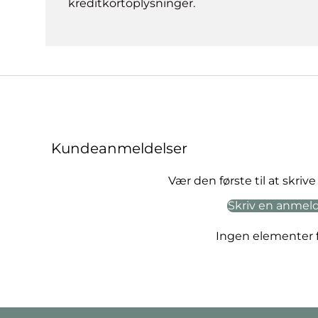
kreditkortoplysninger.
Kundeanmeldelser
Vær den første til at skri
Skriv en anmel
Ingen elementer 