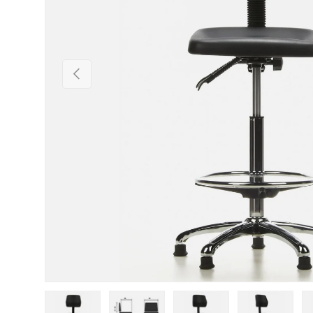
Forrige