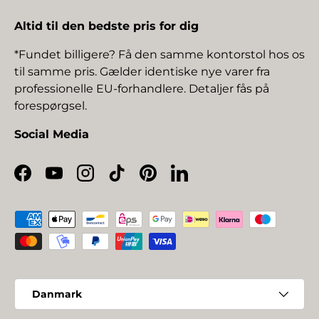
Altid til den bedste pris for dig
*Fundet billigere? Få den samme kontorstol hos os
til samme pris. Gælder identiske nye varer fra
professionelle EU-forhandlere. Detaljer fås på
forespørgsel.
Social Media
Facebook
YouTube
Instagram
TikTok
Pinterest
LinkedIn
Betalingsmetoder
Land/Region
Danmark