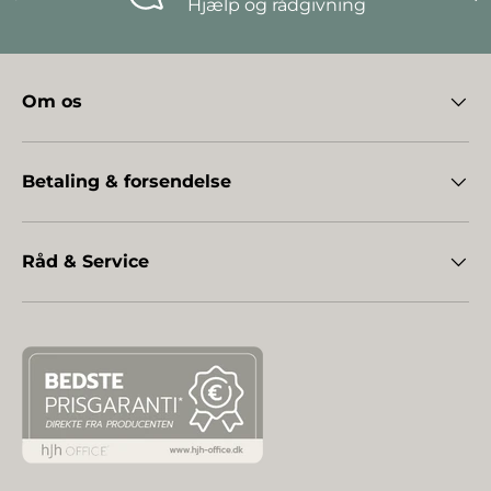
Hjælp og rådgivning
Om os
Betaling & forsendelse
Råd & Service