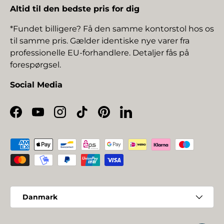
Altid til den bedste pris for dig
*Fundet billigere? Få den samme kontorstol hos os
til samme pris. Gælder identiske nye varer fra
professionelle EU-forhandlere. Detaljer fås på
forespørgsel.
Social Media
Facebook
YouTube
Instagram
TikTok
Pinterest
LinkedIn
Betalingsmetoder
Land/Region
Danmark