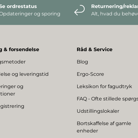
Se ordrestatus
Returnering/rekl
Opdateringer og sporing
Alt, hvad du behøve
g & forsendelse
Råd & Service
ngsmetoder
Blog
else og leveringstid
Ergo-Score
ringer og
Leksikon for fagudtryk
tioner
FAQ - Ofte stillede spør
gistrering
Udstillingslokaler
Bortskaffelse af gamle
enheder