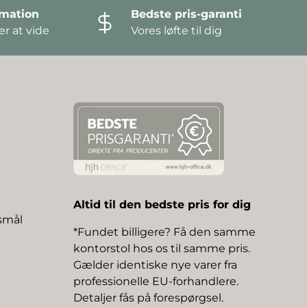
amation
Bedste pris-garanti
r at vide
Vores løfte til dig
Altid til den bedste pris for dig
gsmål
*Fundet billigere? Få den samme
kontorstol hos os til samme pris.
Gælder identiske nye varer fra
professionelle EU-forhandlere.
Detaljer fås på forespørgsel.