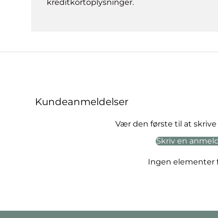
kreditkortoplysninger.
Kundeanmeldelser
Vær den første til at skri
Skriv en anmel
Ingen elementer 