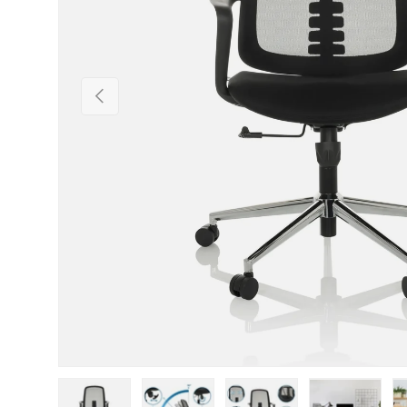
Forrige