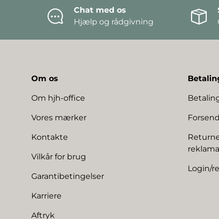
Chat med os
Hjælp og rådgivning
Om os
Betalin
Om hjh-office
Betali
Vores mærker
Forsend
Kontakte
Returne
reklama
Vilkår for brug
Login/re
Garantibetingelser
Karriere
Aftryk