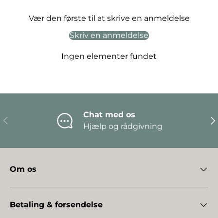
Vær den første til at skrive en anmeldelse
Skriv en anmeldelse
Ingen elementer fundet
Chat med os
Forrige
Næ
Hjælp og rådgivning
Om os
Betaling & forsendelse