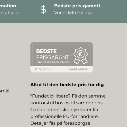
amation
Bedste pris-garanti
r at vide
Vores løfte til dig
Altid til den bedste pris for dig
gsmål
*Fundet billigere? Få den samme
kontorstol hos os til samme pris.
Gælder identiske nye varer fra
professionelle EU-forhandlere.
Detaljer fås på forespørgsel.