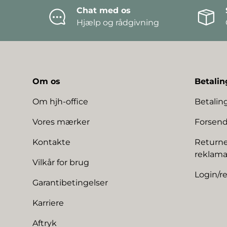
Chat med os
Hjælp og rådgivning
Om os
Betalin
Om hjh-office
Betali
Vores mærker
Forsend
Kontakte
Returne
reklama
Vilkår for brug
Login/re
Garantibetingelser
Karriere
Aftryk