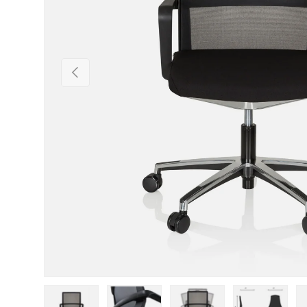
Forrige