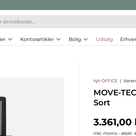
er
Kontorartikler
Bolig
Udsalg
Erhve
hjh OFFICE
|
Vare
MOVE-TEC 
Sort
Normalp
3.361,00 
inkl. moms - ekskl. 