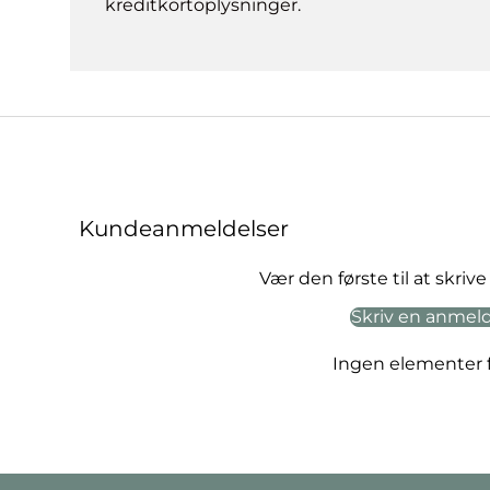
kreditkortoplysninger.
Kundeanmeldelser
Vær den første til at skri
Skriv en anmel
Ingen elementer 