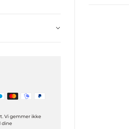
rt. Vi gemmer ikke
l dine