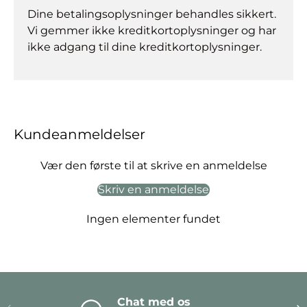
Dine betalingsoplysninger behandles sikkert.
Vi gemmer ikke kreditkortoplysninger og har
ikke adgang til dine kreditkortoplysninger.
Kundeanmeldelser
Vær den første til at skrive en anmeldelse
Skriv en anmeldelse
Ingen elementer fundet
Chat med os
Forrige
Næ