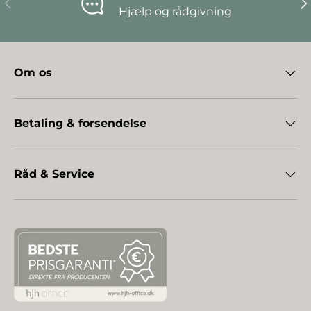
Hjælp og rådgivning
Om os
Betaling & forsendelse
Råd & Service