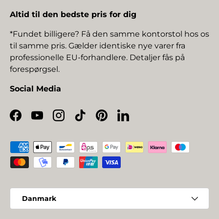
Altid til den bedste pris for dig
*Fundet billigere? Få den samme kontorstol hos os
til samme pris. Gælder identiske nye varer fra
professionelle EU-forhandlere. Detaljer fås på
forespørgsel.
Social Media
Facebook
YouTube
Instagram
TikTok
Pinterest
LinkedIn
Betalingsmetoder
Land/Region
Danmark