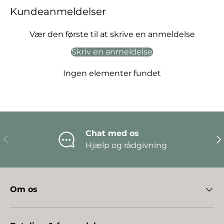
Kundeanmeldelser
Vær den første til at skrive en anmeldelse
Skriv en anmeldelse
Ingen elementer fundet
Chat med os
Forrige
Næ
Hjælp og rådgivning
Om os