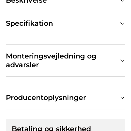
Beskrivelse
Specifikation
Monteringsvejledning og
advarsler
Producentoplysninger
Betaling og sikkerhed