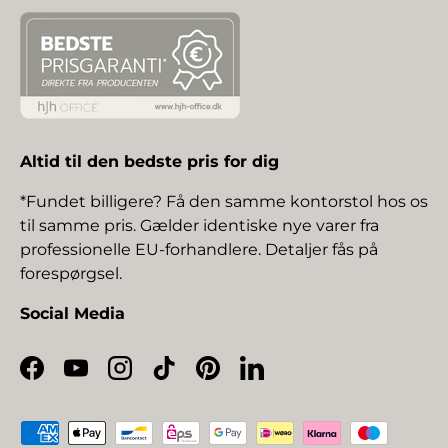
Altid til den bedste pris for dig
*Fundet billigere? Få den samme kontorstol hos os
til samme pris. Gælder identiske nye varer fra
professionelle EU-forhandlere. Detaljer fås på
forespørgsel.
Social Media
Facebook
YouTube
Instagram
TikTok
Pinterest
LinkedIn
Betalingsmetoder