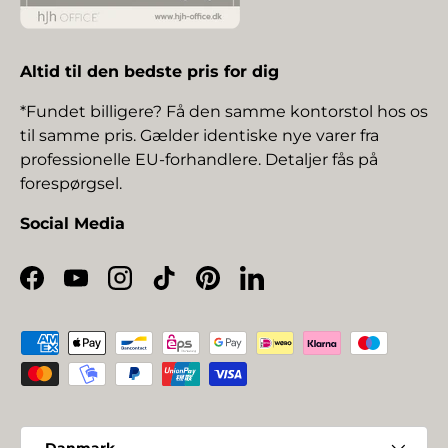
Altid til den bedste pris for dig
*Fundet billigere? Få den samme kontorstol hos os
til samme pris. Gælder identiske nye varer fra
professionelle EU-forhandlere. Detaljer fås på
forespørgsel.
Social Media
Facebook
YouTube
Instagram
TikTok
Pinterest
LinkedIn
Betalingsmetoder
Land/Region
Danmark