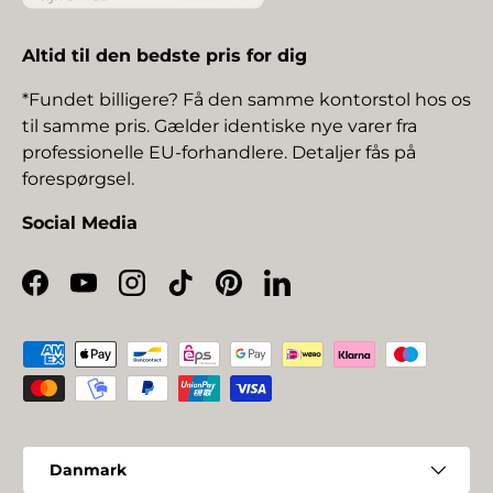
Altid til den bedste pris for dig
*Fundet billigere? Få den samme kontorstol hos os
til samme pris. Gælder identiske nye varer fra
professionelle EU-forhandlere. Detaljer fås på
forespørgsel.
Social Media
Facebook
YouTube
Instagram
TikTok
Pinterest
LinkedIn
Betalingsmetoder
Land/Region
Danmark