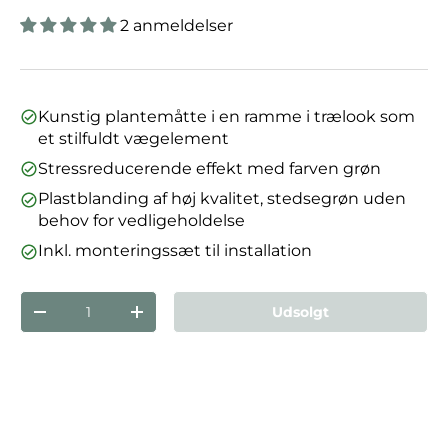
2 anmeldelser
Kunstig plantemåtte i en ramme i trælook som
et stilfuldt vægelement
Stressreducerende effekt med farven grøn
Plastblanding af høj kvalitet, stedsegrøn uden
behov for vedligeholdelse
Inkl. monteringssæt til installation
Antal
Udsolgt
Reducer mængden
Forøg mængden