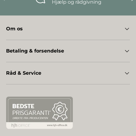
Hjælp og rådgivning
Om os
Betaling & forsendelse
Råd & Service