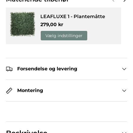
LEAFLUXE 1 - Plantemåtte
Normalpris
279,00 kr
Vælg indstillinger
Forsendelse og levering
Montering