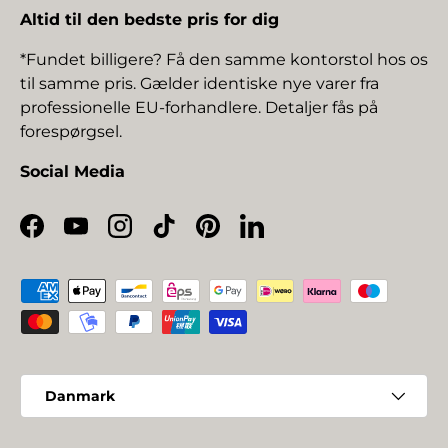
Altid til den bedste pris for dig
*Fundet billigere? Få den samme kontorstol hos os
til samme pris. Gælder identiske nye varer fra
professionelle EU-forhandlere. Detaljer fås på
forespørgsel.
Social Media
Facebook
YouTube
Instagram
TikTok
Pinterest
LinkedIn
Betalingsmetoder
Land/Region
Danmark