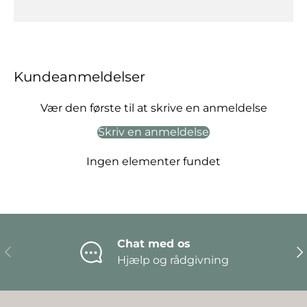
Kundeanmeldelser
Vær den første til at skrive en anmeldelse
Skriv en anmeldelse
Ingen elementer fundet
Chat med os
Forrige
Næ
Hjælp og rådgivning