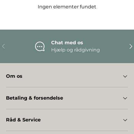
Ingen elementer fundet
Chat med os
Forrige
Næ
Hjælp og rådgivning
Om os
Betaling & forsendelse
Råd & Service