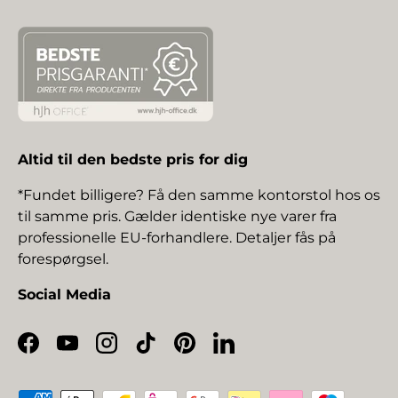
Altid til den bedste pris for dig
*Fundet billigere? Få den samme kontorstol hos os
til samme pris. Gælder identiske nye varer fra
professionelle EU-forhandlere. Detaljer fås på
forespørgsel.
Social Media
Facebook
YouTube
Instagram
TikTok
Pinterest
LinkedIn