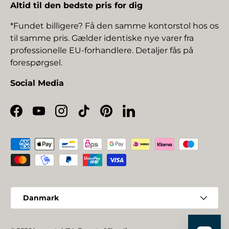
Altid til den bedste pris for dig
*Fundet billigere? Få den samme kontorstol hos os
til samme pris. Gælder identiske nye varer fra
professionelle EU-forhandlere. Detaljer fås på
forespørgsel.
Social Media
Facebook
YouTube
Instagram
TikTok
Pinterest
LinkedIn
Betalingsmetoder
Land/Region
Danmark