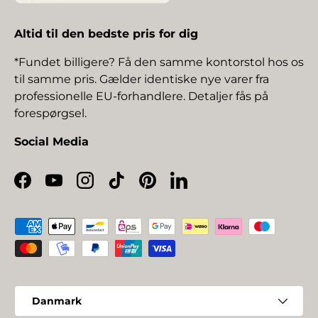
Altid til den bedste pris for dig
*Fundet billigere? Få den samme kontorstol hos os
til samme pris. Gælder identiske nye varer fra
professionelle EU-forhandlere. Detaljer fås på
forespørgsel.
Social Media
Facebook
YouTube
Instagram
TikTok
Pinterest
LinkedIn
Betalingsmetoder
Land/Region
Danmark