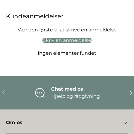
Kundeanmeldelser
Vær den første til at skrive en anmeldelse
Skriv en anmeldelse
Ingen elementer fundet
Chat med os
Forrige
Næ
Hjælp og rådgivning
Om os