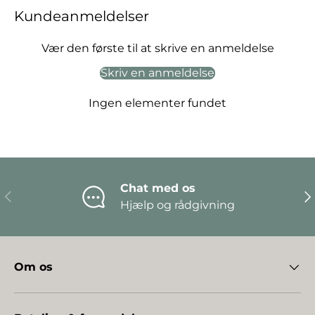
Kundeanmeldelser
Vær den første til at skrive en anmeldelse
Skriv en anmeldelse
Ingen elementer fundet
Chat med os
Forrige
Næ
Hjælp og rådgivning
Om os