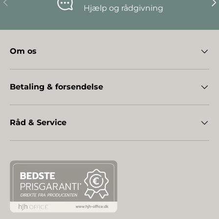
Hjælp og rådgivning
Om os
Betaling & forsendelse
Råd & Service