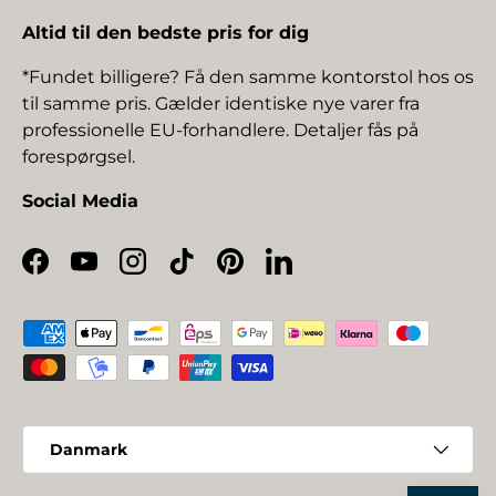
Altid til den bedste pris for dig
*Fundet billigere? Få den samme kontorstol hos os
til samme pris. Gælder identiske nye varer fra
professionelle EU-forhandlere. Detaljer fås på
forespørgsel.
Social Media
Facebook
YouTube
Instagram
TikTok
Pinterest
LinkedIn
Betalingsmetoder
Land/Region
Danmark