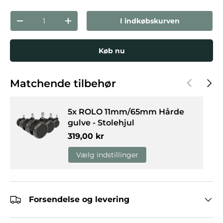
Antal
I indkøbskurven
Reducer mængden
Forøg mængden
Køb nu
Forrige
Næst
Matchende tilbehør
5x ROLO 11mm/65mm Hårde
gulve - Stolehjul
Normalpris
319,00 kr
Vælg indstillinger
Forsendelse og levering