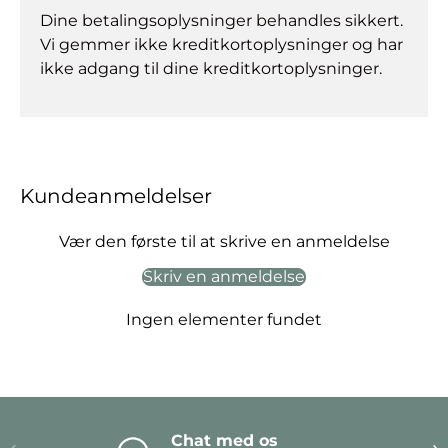
Dine betalingsoplysninger behandles sikkert.
Vi gemmer ikke kreditkortoplysninger og har
ikke adgang til dine kreditkortoplysninger.
Kundeanmeldelser
Vær den første til at skrive en anmeldelse
Skriv en anmeldelse
Ingen elementer fundet
Chat med os
Forrige
Næ