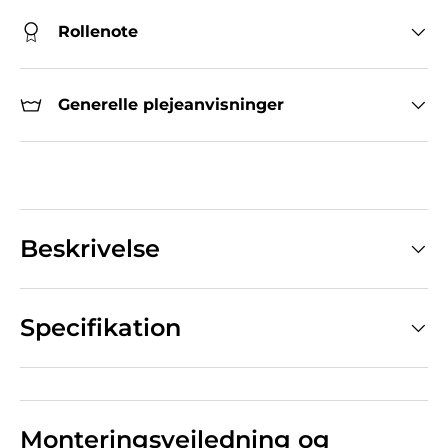
Rollenote
Generelle plejeanvisninger
Beskrivelse
Specifikation
Monteringsvejledning og