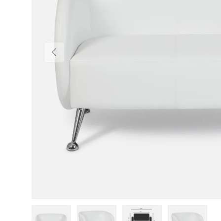
Forrige