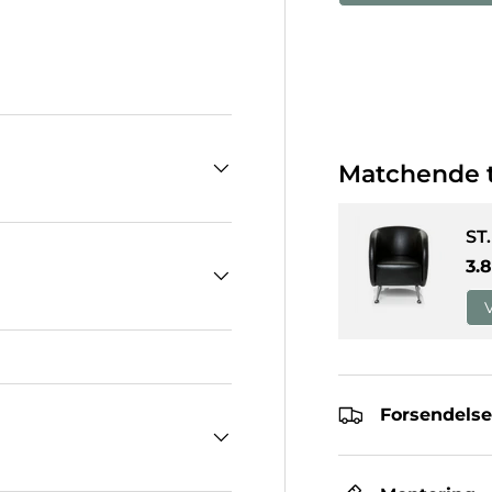
llerivisning
llede 4 i gallerivisning
Matchende t
ST
No
3.
Forsendelse