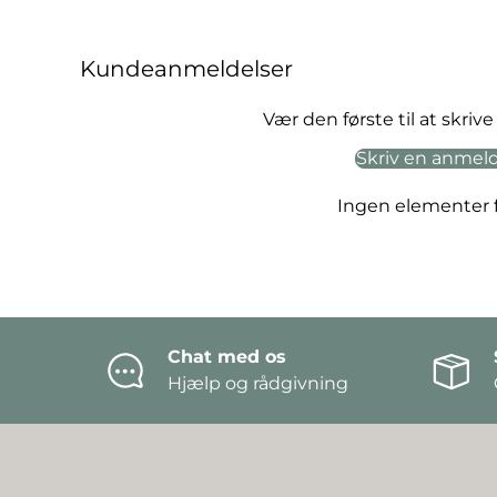
Kundeanmeldelser
Vær den første til at skri
Skriv en anmel
Ingen elementer 
Chat med os
Hjælp og rådgivning