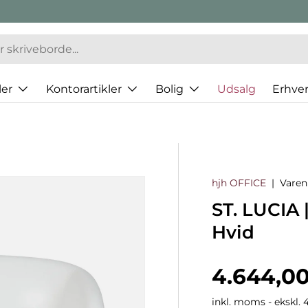
er
Kontorartikler
Bolig
Udsalg
Erhve
hjh OFFICE
|
Vare
ST. LUCIA 
Hvid
Normalp
4.644,00
inkl. moms - ekskl. 