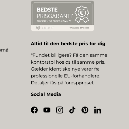
Altid til den bedste pris for dig
gsmål
*Fundet billigere? Få den samme
kontorstol hos os til samme pris.
Gælder identiske nye varer fra
professionelle EU-forhandlere.
Detaljer fås på forespørgsel.
Social Media
Facebook
YouTube
Instagram
TikTok
Pinterest
LinkedIn