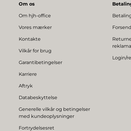
Om os
Betalin
Om hjh-office
Betali
Vores mærker
Forsend
Kontakte
Returne
reklama
Vilkår for brug
Login/re
Garantibetingelser
Karriere
Aftryk
Databeskyttelse
Generelle vilkår og betingelser
med kundeoplysninger
Fortrydelsesret