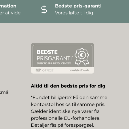
amation
Bedste pris-garanti
r at vide
Vores løfte til dig
Altid til den bedste pris for dig
gsmål
*Fundet billigere? Få den samme
kontorstol hos os til samme pris.
Gælder identiske nye varer fra
professionelle EU-forhandlere.
Detaljer fås på forespørgsel.