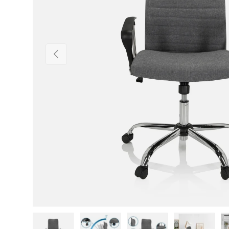
Forrige