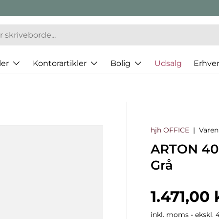
er
Kontorartikler
Bolig
Udsalg
Erhve
hjh OFFICE
|
Vare
ARTON 40 
Grå
Normalp
1.471,00 
inkl. moms - ekskl. 