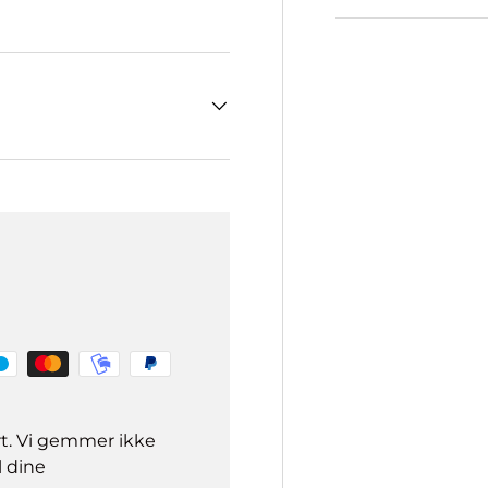
rt. Vi gemmer ikke
l dine