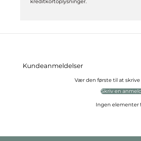
kreditkortoplysninger.
Kundeanmeldelser
Vær den første til at skri
Skriv en anmel
Ingen elementer 