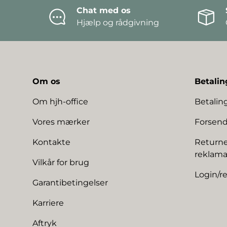
Chat med os
Hjælp og rådgivning
Om os
Betalin
Om hjh-office
Betali
Vores mærker
Forsend
Kontakte
Returne
reklama
Vilkår for brug
Login/re
Garantibetingelser
Karriere
Aftryk