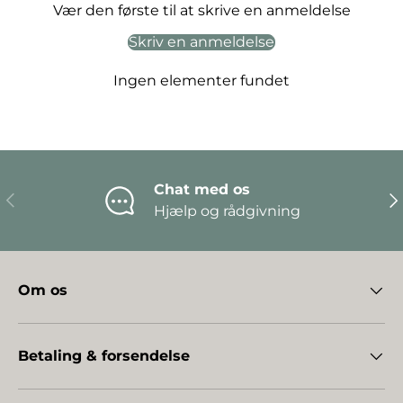
Vær den første til at skrive en anmeldelse
Skriv en anmeldelse
Ingen elementer fundet
Chat med os
Forrige
Næ
Hjælp og rådgivning
Om os
Betaling & forsendelse