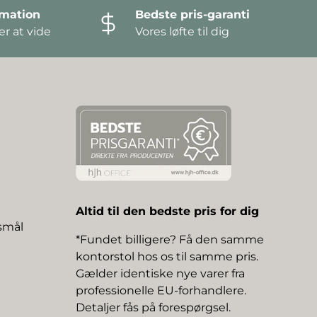
amation
Bedste pris-garanti
r at vide
Vores løfte til dig
Altid til den bedste pris for dig
gsmål
*Fundet billigere? Få den samme
kontorstol hos os til samme pris.
Gælder identiske nye varer fra
professionelle EU-forhandlere.
Detaljer fås på forespørgsel.