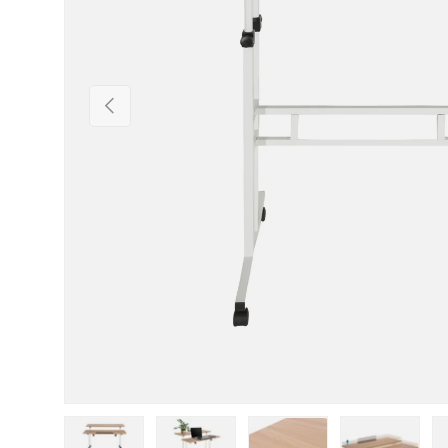
Forrige