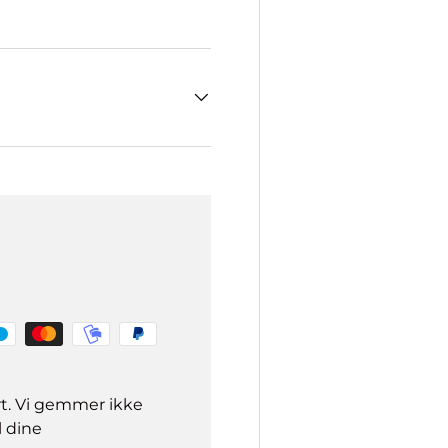
rt. Vi gemmer ikke
l dine