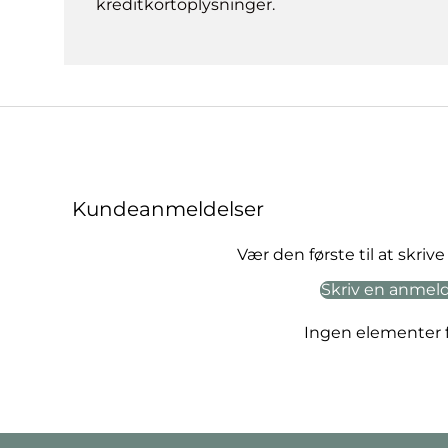
kreditkortoplysninger.
Kundeanmeldelser
Vær den første til at skri
Skriv en anmel
Ingen elementer 