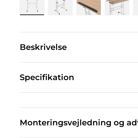
Indlæs billede 1 i gallerivisning
Indlæs billede 2 i gallerivisning
Indlæs billede 3 i ga
Indlæs bi
Beskrivelse
Specifikation
Monteringsvejledning og ad