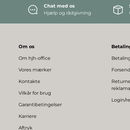
Chat med os
Hjælp og rådgivning
Om os
Betalin
Om hjh-office
Betali
Vores mærker
Forsend
Kontakte
Returne
reklama
Vilkår for brug
Login/re
Garantibetingelser
Karriere
Aftryk