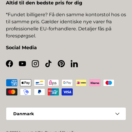
Altid til den bedste pris for dig
*Fundet billigere? Få den samme kontorstol hos os
til samme pris. Gælder identiske nye varer fra
professionelle EU-forhandlere. Detaljer fås på
forespørgsel.
Social Media
Facebook
YouTube
Instagram
TikTok
Pinterest
LinkedIn
Betalingsmetoder
Land/Region
Danmark