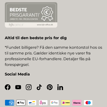
Altid til den bedste pris for dig
*Fundet billigere? Få den samme kontorstol hos os
til samme pris. Gælder identiske nye varer fra
professionelle EU-forhandlere. Detaljer fås på
forespørgsel.
Social Media
Facebook
YouTube
Instagram
TikTok
Pinterest
LinkedIn
Betalingsmetoder