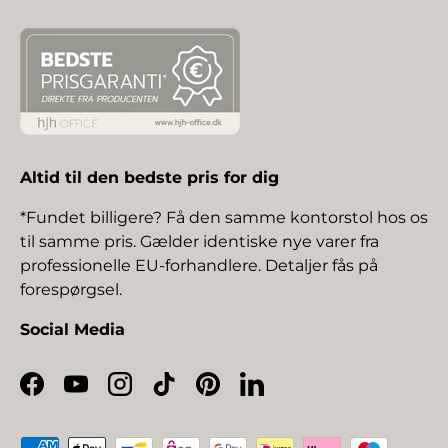
Altid til den bedste pris for dig
*Fundet billigere? Få den samme kontorstol hos os
til samme pris. Gælder identiske nye varer fra
professionelle EU-forhandlere. Detaljer fås på
forespørgsel.
Social Media
Facebook
YouTube
Instagram
TikTok
Pinterest
LinkedIn
Betalingsmetoder