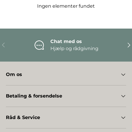
Ingen elementer fundet
Chat med os
Forrige
Næ
Hjælp og rådgivning
Om os
Betaling & forsendelse
Råd & Service