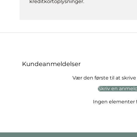
kreditkortoplysninger.
Kundeanmeldelser
Vær den første til at skri
Skriv en anmel
Ingen elementer 