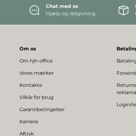
Chat med os
Hjælp og rådgivning
Om os
Betalin
Om hjh-office
Betali
Vores mærker
Forsend
Kontakte
Returne
reklama
Vilkår for brug
Login/re
Garantibetingelser
Karriere
Aftryk