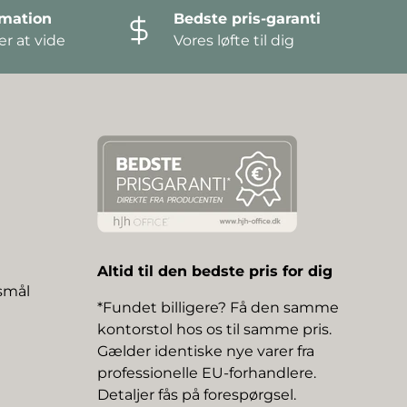
amation
Bedste pris-garanti
r at vide
Vores løfte til dig
Altid til den bedste pris for dig
gsmål
*Fundet billigere? Få den samme
kontorstol hos os til samme pris.
Gælder identiske nye varer fra
professionelle EU-forhandlere.
Detaljer fås på forespørgsel.