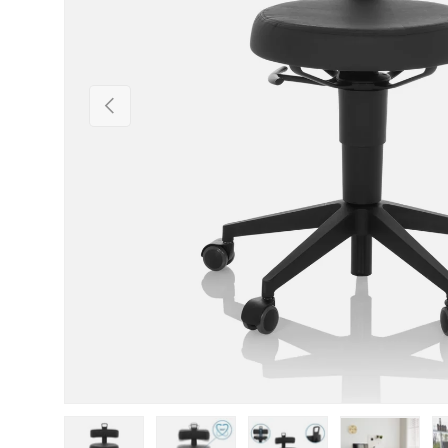
Forrige