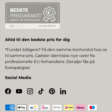
Altid til den bedste pris for dig
*Fundet billigere? Få den samme kontorstol hos os
til samme pris. Gælder identiske nye varer fra
professionelle EU-forhandlere. Detaljer fås på
forespørgsel.
Social Media
Facebook
YouTube
Instagram
TikTok
Pinterest
LinkedIn
Betalingsmetoder