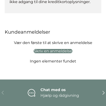
ikke adgang til dine kreditkortoplysninger.
Kundeanmeldelser
Vær den første til at skrive en anmeldelse
Skriv en anmeldelse
Ingen elementer fundet
Chat med os
Forrige
Næ
Hjælp og rådgivning