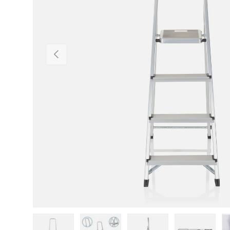
Forrige