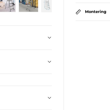
Montering
llerivisning
llede 4 i gallerivisning
Indlæs billede 5 i gallerivisning
Indlæs billede 6 i gallerivisning
Indlæs billede 7 i gallerivisnin
Indlæs billede 8 i g