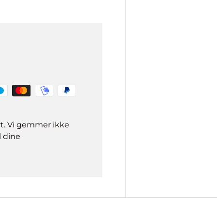
rt. Vi gemmer ikke
l dine