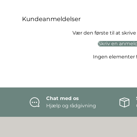
Kundeanmeldelser
Vær den første til at skri
Skriv en anmel
Ingen elementer 
Chat med os
Hjælp og rådgivning