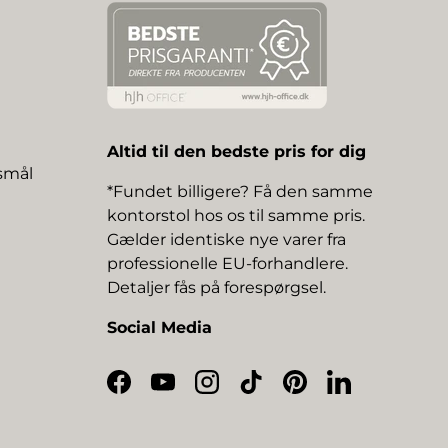
Altid til den bedste pris for dig
gsmål
*Fundet billigere? Få den samme
kontorstol hos os til samme pris.
Gælder identiske nye varer fra
professionelle EU-forhandlere.
Detaljer fås på forespørgsel.
Social Media
Facebook
YouTube
Instagram
TikTok
Pinterest
LinkedIn