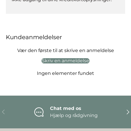
Kundeanmeldelser
Vær den første til at skrive en anmeldelse
Skriv en anmeldelse
Ingen elementer fundet
Chat med os
Forrige
Næ
Hjælp og rådgivning