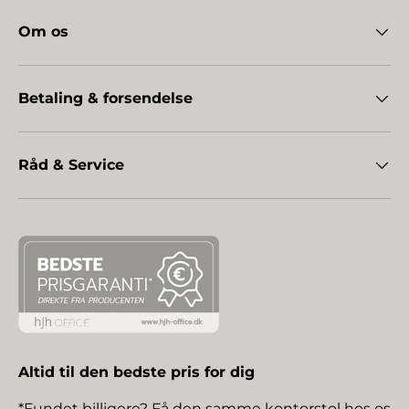
Om os
Betaling & forsendelse
Råd & Service
Altid til den bedste pris for dig
*Fundet billigere? Få den samme kontorstol hos os