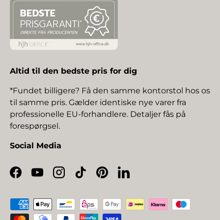
Altid til den bedste pris for dig
*Fundet billigere? Få den samme kontorstol hos os
til samme pris. Gælder identiske nye varer fra
professionelle EU-forhandlere. Detaljer fås på
forespørgsel.
Social Media
Facebook
YouTube
Instagram
TikTok
Pinterest
LinkedIn
Betalingsmetoder