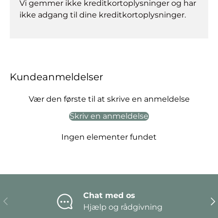
Vi gemmer ikke kreditkortoplysninger og har
ikke adgang til dine kreditkortoplysninger.
Kundeanmeldelser
Vær den første til at skrive en anmeldelse
Skriv en anmeldelse
Ingen elementer fundet
Chat med os
Forrige
Næ
Hjælp og rådgivning