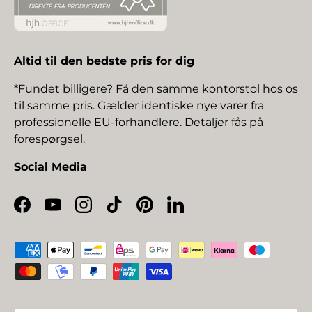
Altid til den bedste pris for dig
*Fundet billigere? Få den samme kontorstol hos os
til samme pris. Gælder identiske nye varer fra
professionelle EU-forhandlere. Detaljer fås på
forespørgsel.
Social Media
Facebook
YouTube
Instagram
TikTok
Pinterest
LinkedIn
Betalingsmetoder