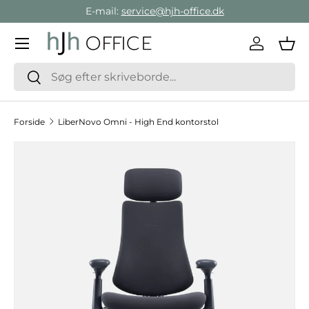
E-mail:
service@hjh-office.dk
Gå direkte til indholdet
Menu
Log ind
Ind
Søg
Søg
Forside
LiberNovo Omni - High End kontorstol
Hop til produktinformation