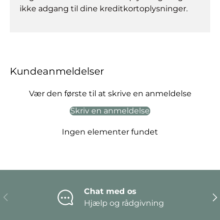
ikke adgang til dine kreditkortoplysninger.
Kundeanmeldelser
Vær den første til at skrive en anmeldelse
Skriv en anmeldelse
Ingen elementer fundet
Chat med os
Forrige
Næ
Hjælp og rådgivning