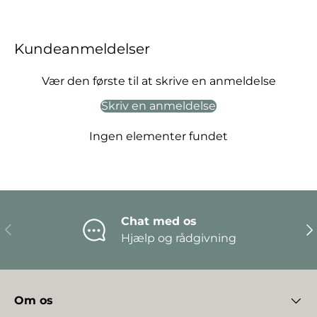
Kundeanmeldelser
Vær den første til at skrive en anmeldelse
Skriv en anmeldelse
Ingen elementer fundet
Chat med os
Forrige
Næ
Hjælp og rådgivning
Om os