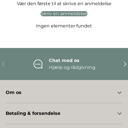
Vær den første til at skrive en anmeldelse
Skriv en anmeldelse
Ingen elementer fundet
Chat med os
Forrige
Næ
Hjælp og rådgivning
Om os
Betaling & forsendelse