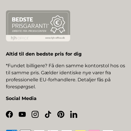
Altid til den bedste pris for dig
*Fundet billigere? Få den samme kontorstol hos os
til samme pris. Gælder identiske nye varer fra
professionelle EU-forhandlere. Detaljer fås på
forespørgsel.
Social Media
Facebook
YouTube
Instagram
TikTok
Pinterest
LinkedIn