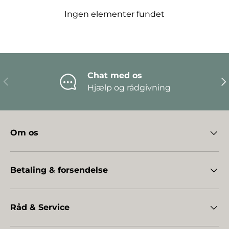
Ingen elementer fundet
Chat med os
Forrige
Næ
Hjælp og rådgivning
Om os
Betaling & forsendelse
Råd & Service