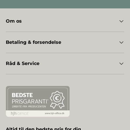
Om os
Betaling & forsendelse
Råd & Service
Altid til den bedste pris for dig