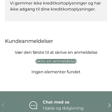
Vi gemmer ikke kreditkortoplysninger og har
ikke adgang til dine kreditkortoplysninger.
Kundeanmeldelser
Vær den første til at skrive en anmeldelse
Skriv en anmeldelse
Ingen elementer fundet
Chat med os
Forrige
Næ
Hjælp og rådgivning